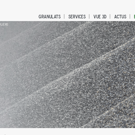
Granulats
Services
Vue 3D
Actus
ULIERS