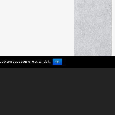
upposerons que vous en êtes satisfait.
Ok