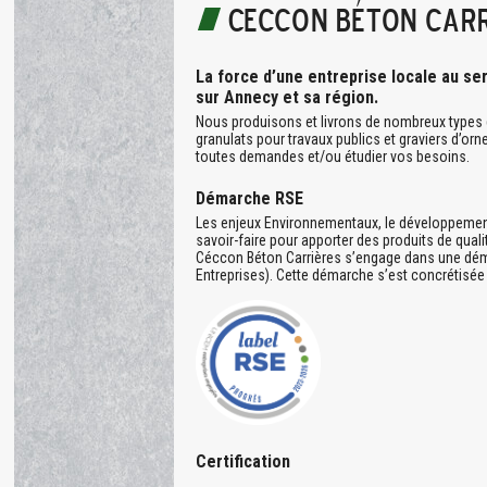
Ceccon béton carr
La force d’une entreprise locale au ser
sur Annecy et sa région.
Nous produisons et livrons de nombreux types de
granulats pour travaux publics et graviers d’orn
toutes demandes et/ou étudier vos besoins.
Démarche RSE
Les enjeux Environnementaux, le développement 
savoir-faire pour apporter des produits de qualit
Céccon Béton Carrières s’engage dans une dém
Entreprises). Cette démarche s’est concrétisée 
Certification