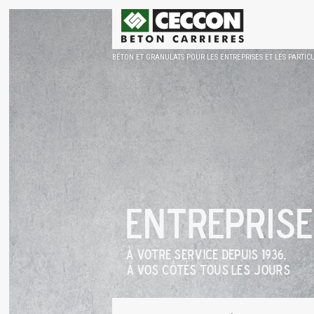
BÉTON ET GRANULATS POUR LES ENTREPRISES ET LES PARTIC
Entreprise
À votre service depuis 1936,
à vos côtés tous les jours