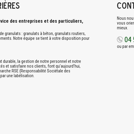
ières
Cont
Nous nous
vice des entreprises et des particuliers,
vous orien
mieux.
 granulats : granulats à béton, granulats routiers,
04 
ements. Notre équipe se tient à votre disposition pour
ou par em
durable, la gestion de notre personnel et notre
és et satisfaire nos clients, font qu’aujourd’hui,
arche RSE (Responsabilité Sociétale des
par une labélisation.